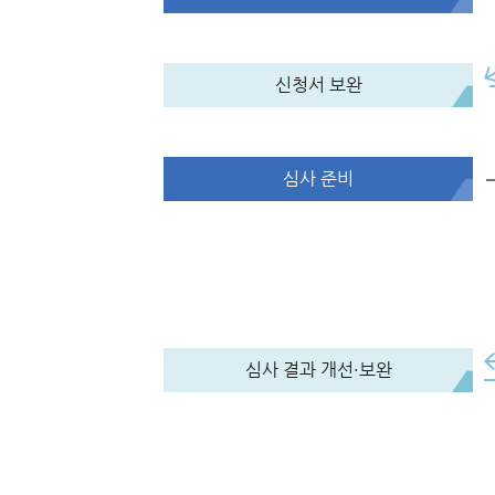
신청서 보완
심사 준비
심사 결과 개선·보완