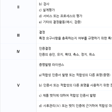
b) 검사
Ⅱ
c) 설계평가
d) 서비스 또는 프로세스의 평가
e) 기타의 결정활동(예시, 검증)
결정
Ⅲ
특정 요구사항을 충족하는지 여부를 규명하기 위한 특
인증결정
Ⅳ
인증의 승인, 유지, 확대, 축소, 정지, 취소
증명발행 라이센스
a)적합성 인증서 발행 또는 적합성의 다른 표명(증명)
Ⅴ
b) 인증서 또는 적합성의 다른 표명을 사용하기 위한 
c) 제품 뱃치에 대하여 적합성 인증서 발행
d) 사후관리(Ⅳ) 또는 뱃치 인증에 근거하여 적합성 