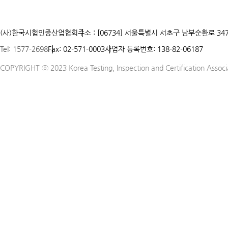
(사)한국시험인증산업협회
주소 : [06734] 서울특별시 서초구 남부순환로 347
Tel: 1577-2698
Fax: 02-571-0003
사업자 등록번호: 138-82-06187
COPYRIGHT ⓒ 2023 Korea Testing, Inspection and Certification Associat