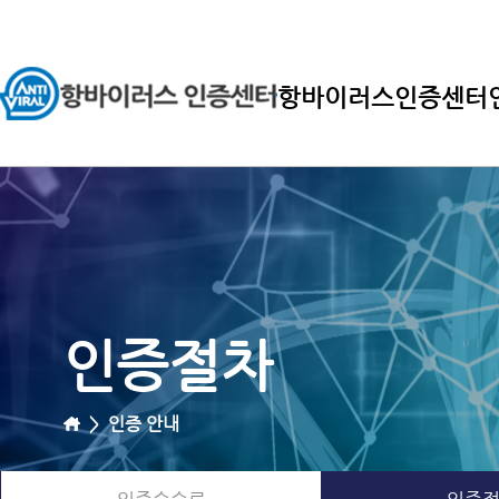
항바이러스인증센터
인증절차
>
인증 안내