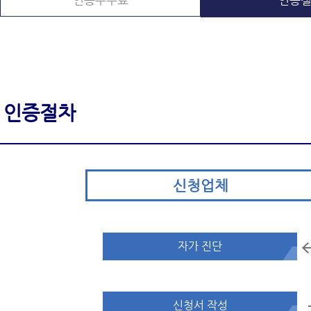
인증수수료
인증
인증절차
신청업체
자가 진단
신청서 작성