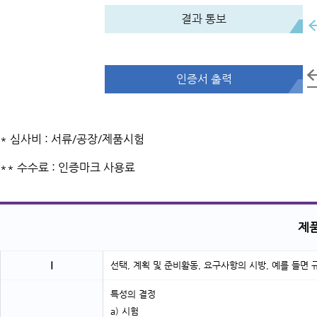
결과 통보
인증서 출력
* 심사비 : 서류/공장/제품시험
** 수수료 : 인증마크 사용료
제품
Ⅰ
선택, 계획 및 준비활동, 요구사항의 시방
, 예를 들면
특성의 결정
a) 시험