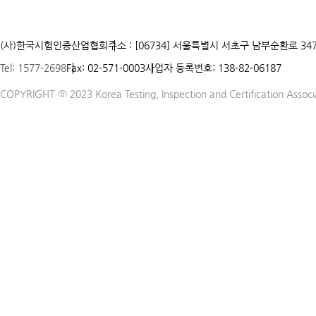
(사)한국시험인증산업협회
주소 : [06734] 서울특별시 서초구 남부순환로 347
Tel: 1577-2698
Fax: 02-571-0003
사업자 등록번호: 138-82-06187
COPYRIGHT ⓒ 2023 Korea Testing, Inspection and Certification Associat