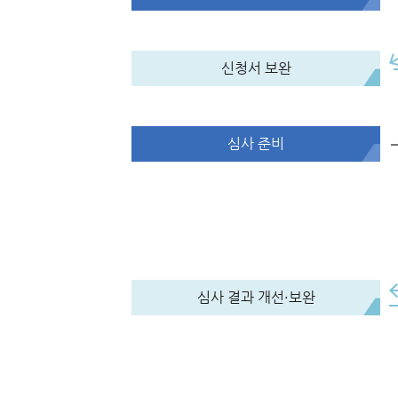
신청서 보완
심사 준비
심사 결과 개선·보완