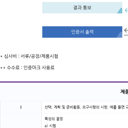
결과 통보
인증서 출력
* 심사비 : 서류/공장/제품시험
** 수수료 : 인증마크 사용료
제품
Ⅰ
선택, 계획 및 준비활동, 요구사항의 시방
, 예를 들면
특성의 결정
a) 시험