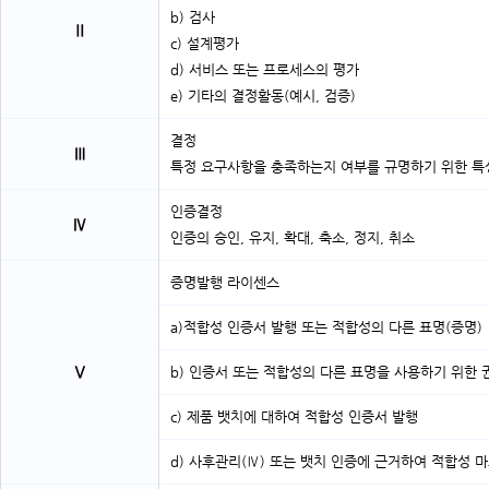
b) 검사
Ⅱ
c) 설계평가
d) 서비스 또는 프로세스의 평가
e) 기타의 결정활동(예시, 검증)
결정
Ⅲ
특정 요구사항을 충족하는지 여부를 규명하기 위한 특
인증결정
Ⅳ
인증의 승인, 유지, 확대, 축소, 정지, 취소
증명발행 라이센스
a)적합성 인증서 발행 또는 적합성의 다른 표명(증명)
Ⅴ
b) 인증서 또는 적합성의 다른 표명을 사용하기 위한 
c) 제품 뱃치에 대하여 적합성 인증서 발행
d) 사후관리(Ⅳ) 또는 뱃치 인증에 근거하여 적합성 