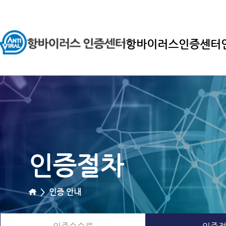
항바이러스인증센터
인증절차
>
인증 안내