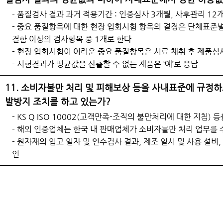
- 품질검사 결과 과거 적용기간 : 인증심사 3개월, 사후관리 12
- 중요 품질항목에 대한 현장 입회시험 항목의 결정은 단체표준별
결함 이상의 검사항목 중 1개로 한다
- 현장 입회시험이 어려운 중요 품질항목은 시료 채취 후 제품심
- 시험결과가 평균값을 산출할 수 없는 제품은 ‘예’로 응답
11. 소비자불만 처리 및 피해보상 등을 사내표준에 규정하
발방지 조치를 하고 있는가?
- KS Q ISO 10002(고객만족-조직의 불만처리에 대한 지침)
- 해외 인증업체는 한국 내 판매업체가 소비자불만 처리 업무를 
- 원자재의 입고 일자 및 인수검사 결과, 제조 일시 및 사용 설비,
인