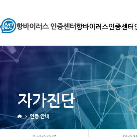
항바이러스인증센터
자가진단
>
인증 안내