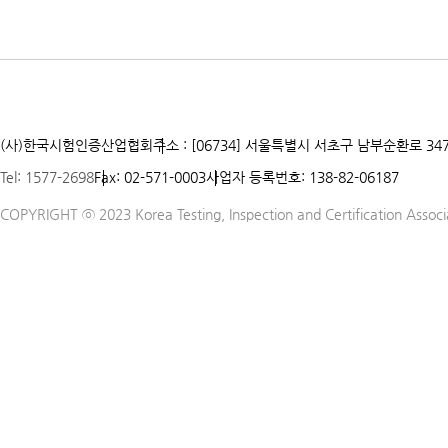
(사)한국시험인증산업협회
주소 : [06734] 서울특별시 서초구 남부순환로 347
Tel: 1577-2698
Fax: 02-571-0003
사업자 등록번호: 138-82-06187
COPYRIGHT ⓒ 2023 Korea Testing, Inspection and Certification Associat