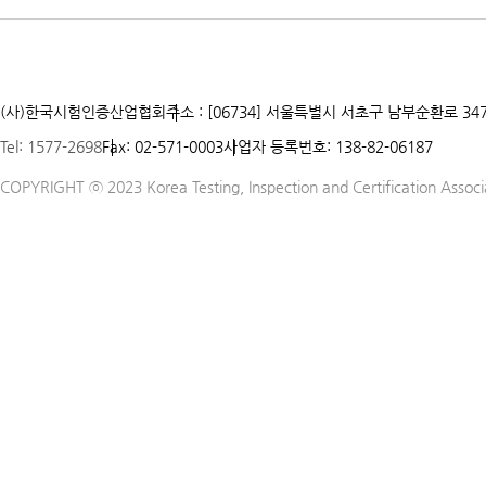
(사)한국시험인증산업협회
주소 : [06734] 서울특별시 서초구 남부순환로 347
Tel: 1577-2698
Fax: 02-571-0003
사업자 등록번호: 138-82-06187
COPYRIGHT ⓒ 2023 Korea Testing, Inspection and Certification Associat