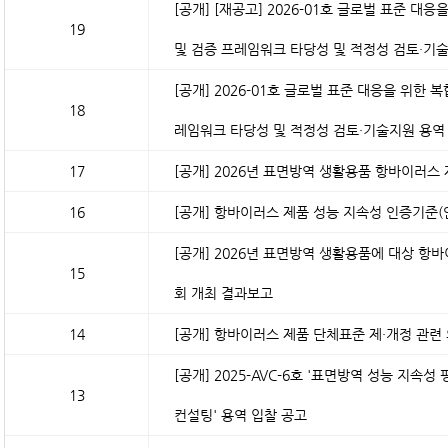
[공개]
[재공고] 2026-01호 글로벌 표준 대
19
및 검증 프레임워크 타당성 및 적정성 검토·기
[공개]
2026-01호 글로벌 표준 대응을 위한 
18
레임워크 타당성 및 적정성 검토·기술지원 용역
17
[공개]
2026년 표면방역 생활용품 항바이러스
16
[공개]
항바이러스 제품 성능 지속성 인증기준(안
[공개]
2026년 표면방역 생활용품에 대상 항바
15
회 개최 결과보고
14
[공개]
항바이러스 제품 단체표준 제·개정 관련 
[공개]
2025-AVC-6호 '표면방역 성능 지속
13
컨설팅' 용역 입찰 공고