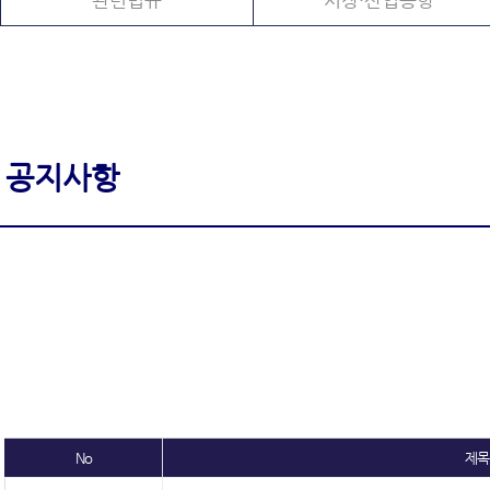
관련법규
시장·산업동향
공지사항
No
제목